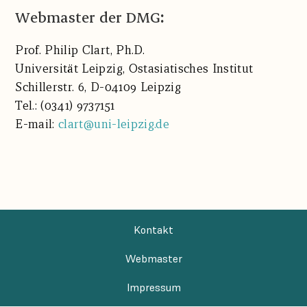
Webmaster der DMG
:
Prof. Philip Clart, Ph.D.
Universität Leipzig,
Ostasiatisches Institut
Schillerstr. 6, D-
04109 Leipzig
Tel.: (0341) 9737151
E-mail:
clart@uni-leipzig.de
Kontakt
Webmaster
Impressum