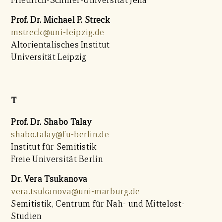
Friedrich-Schiller-Universität Jena
Prof. Dr. Michael P. Streck
mstreck@uni-leipzig.de
Altorientalisches Institut
Universität Leipzig
T
Prof. Dr. Shabo Talay
shabo.talay@fu-berlin.de
Institut für Semitistik
Freie Universität Berlin
Dr.
Vera Tsukanova
vera.tsukanova@uni-marburg.de
Semitistik, Centrum für Nah- und Mittelost-
Studien