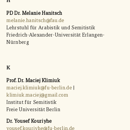
PD Dr. Melanie Hanitsch
melanie.hanitsch@fau.de
Lehrstuhl für Arabistik und Semitistik
Friedrich-Alexander-Universität Erlangen-
Nürnberg
K
Prof. Dr. Maciej Klimiuk
maciej.klimiuk@fu-berlin.de
|
klimiuk.maciej@gmail.com
Institut für Semitistik
Freie Universität Berlin
Dr. Yousef Kouriyhe
yousef.kouriyhe@fu-berlin.de