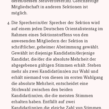
deren/dessen Stellvertreter(in). Gleichzeitige
Mitgliedschaft in anderen Sektionen ist
möglich.
Die Sprecherin/der Sprecher der Sektion wird
auf einem jeden Deutschen Orientalistentag im
Rahmen eines Sektionstreffens von den
anwesenden Mitgliedern der Sektion in
schriftlicher, geheimer Abstimmung gewählt.
Gewählt ist diejenige Kandidatin/derjenige
Kandidat, die/der die absolute Mehrheit der
abgegebenen gültigen Stimmen erhält. Stehen
mehr als zwei Kandidat(inn)en zur Wahl und
erhält niemand von diesen im ersten Wahlgang
die absolute Mehrheit, entscheidet eine
Stichwahl zwischen den beiden
Kandidat(inn)en, die die meisten Stimmen
erhalten haben. Entfällt auf zwei
Kandidat(inn)en die gleiche Zahl von Stimmen,